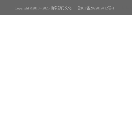
Copyright ©2018 - 2025 曲阜彭门文化
鲁ICP备2022019412号-1
网站