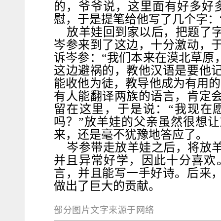
的，爷爷说，这里面有好多好
慰，于是提笔给他写了几个字：
放羊娃回到家以后，把题了
岑参来到了这边，十分激动，
诉岑参：“我们本来在漠北草原
这边避祸的，教他汉语是要他
能收他为徒，教导他成为有用的
有人能翻译两族的语言，肯定
留在这里，于是说：“我现在
吗？”放羊娃的父亲虽然很想
来，还是毫不犹豫地答应了。
岑参带走放羊娃之后，将放
并且异常好学，因此十分喜欢
言，并且能写一手好诗。后来
做出了巨大的贡献。
部分图片文字来源于网络