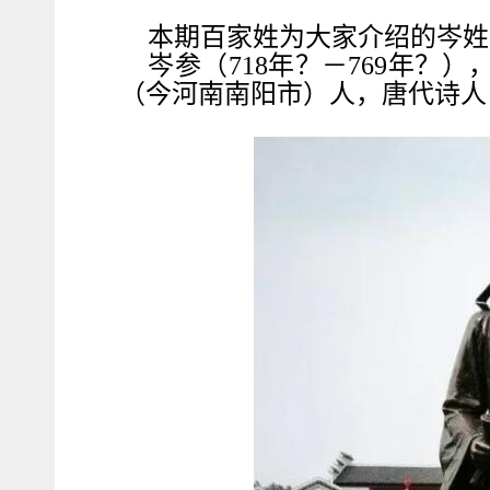
本期百家姓为大家介绍的岑姓
岑参（718年？－769年？
（今河南南阳市）人，唐代诗人