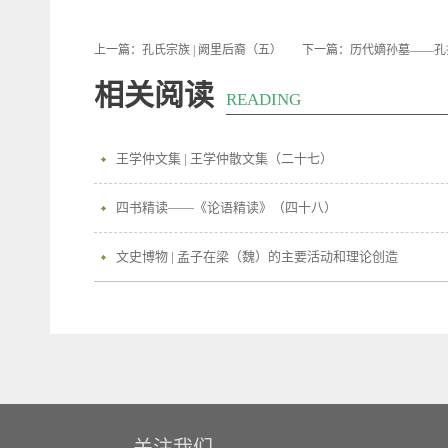
上一篇：
孔氏宗族 | 阙里后裔（五）
下一篇：
历代嫡孙墓——孔
相关阅读
READING
王学仲文集 | 王学仲散文集（二十七）
四书精读——《论语精读》（四十八）
文史博物 | 孟子在梁（魏）的主要活动和理论创造