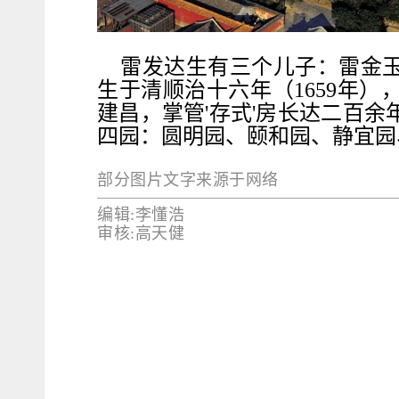
雷发达生有三个儿子：雷金
生于清顺治十六年（1659年
建昌，掌管'存式'房长达二百
四园：圆明园、颐和园、静宜园
部分图片文字来源于网络
编辑:李懂浩
审核:高天健