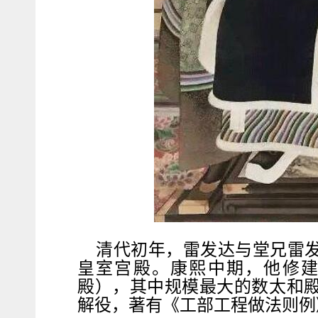
清代初年，雷发达与堂兄雷
皇室宫殿。康熙中期，他修
殿），其中规模最大的数太和殿
解役，著有《工部工程做法则例