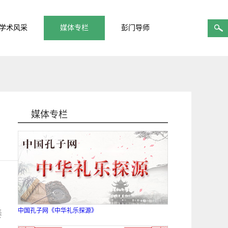
学术风采
媒体专栏
彭门导师
媒体专栏
中国孔子网《中华礼乐探源》
秦
。