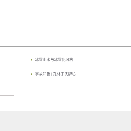
冰雪山水与冰雪化风格
掌故知鲁 | 孔林于氏牌坊