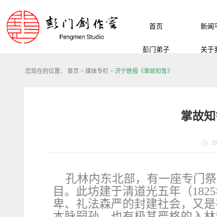
首页
新闻
彭门弟子
关于
您现在的位置：
首页
>
媒体专栏
>
济宁晚报《掌故知鲁》
掌故知
20
孔林内东北部，有一座专门祭
目。此坊建于清道光五年（182
卑、礼法森严的封建社会，又是
本脉嗣孙，也有极其严格的入林