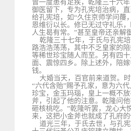
曾一度患有足疾，乾隆三十六年
御医留下，专为孔宪培治病，直
给孔宪培，如“久住京师学问蘉
恩维衍以长。修已无过守礼乐，
人生曷有常。”甚至皇帝还亲解
乾隆三十七年，于氏与孔宪培
路浩浩荡荡，其中不乏皇家的陪
等稀世珍宝随人而至。另有四十
面、震惊四乡。除上述外，陪嫁
钱。
大婚当天，百官前来道贺。时
“六代含贻”赐予孔家，意为六
珍宝，金玉玛瑙，皇上一概不放
斧，引起了他的注意。乾隆问他
砸核桃吃。”乾隆听罢，龙心大
来，这把小金斧也就成了孔府的
道光三年，于氏去世，与孔宪