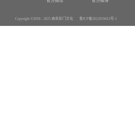
官方微信
官方微博
Copyright ©2018 - 2025 曲阜彭门文化
鲁ICP备2022019412号-1
网站