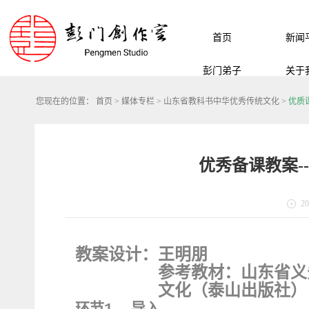
首页
新闻
彭门弟子
关于
您现在的位置：
首页
>
媒体专栏
>
山东省教科书中华优秀传统文化
>
优质
优秀备课教案--
20
教案设计：王明朋
参考教材：
山东省义
文化（泰山出版社）
环节
导入