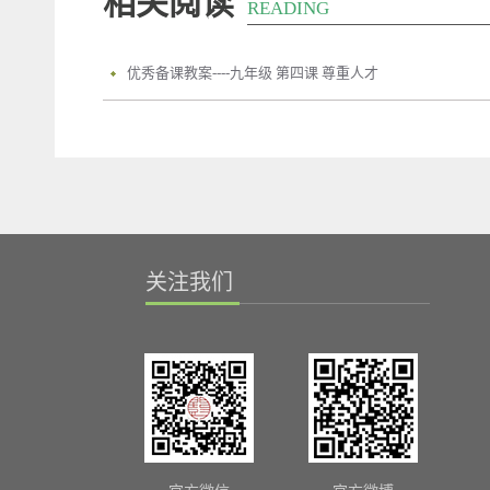
相关阅读
READING
优秀备课教案----九年级 第四课 尊重人才
关注我们