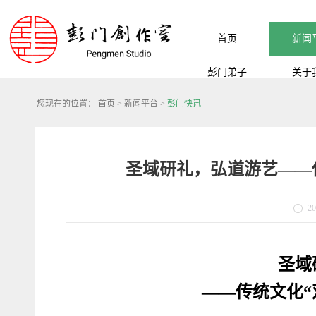
首页
新闻
彭门弟子
关于
您现在的位置：
首页
>
新闻平台
>
彭门快讯
圣域研礼，弘道游艺——
20
圣域
——传统文化“