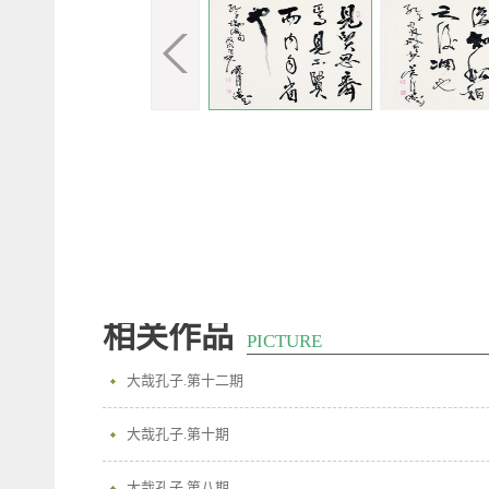
相关作品
PICTURE
大哉孔子.第十二期
大哉孔子.第十期
大哉孔子.第八期