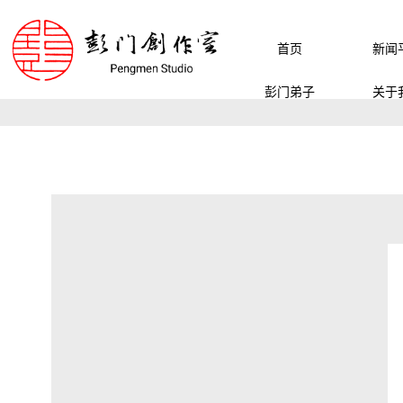
首页
新闻
彭门弟子
关于