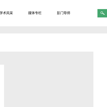
学术风采
媒体专栏
彭门导师