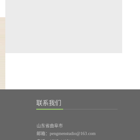
联系我们
山东省曲阜市
邮箱：pengmenstudio@163.com