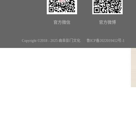
官方微信
官方微博
Copyright ©2018 - 2025 曲阜彭门文化
鲁ICP备2022019412号-1
网