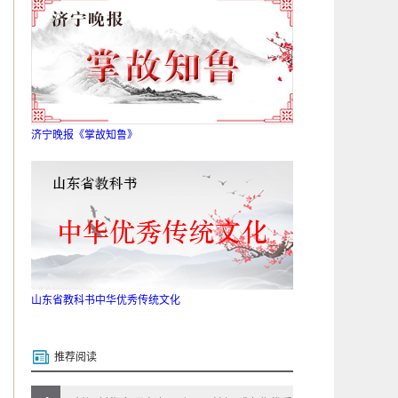
济宁晚报《掌故知鲁》
山东省教科书中华优秀传统文化
推荐阅读