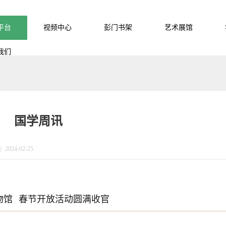
平台
视频中心
彭门书架
艺术展馆
我们
国学周讯
2024-02-25
物馆
春节开放活动圆满收官