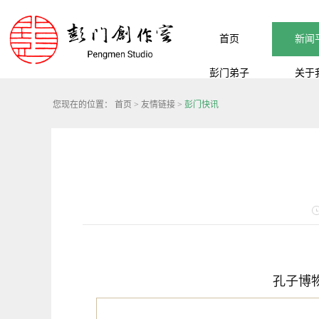
首页
新闻
彭门弟子
关于
您现在的位置：
首页
>
友情链接
>
彭门快讯
孔子博