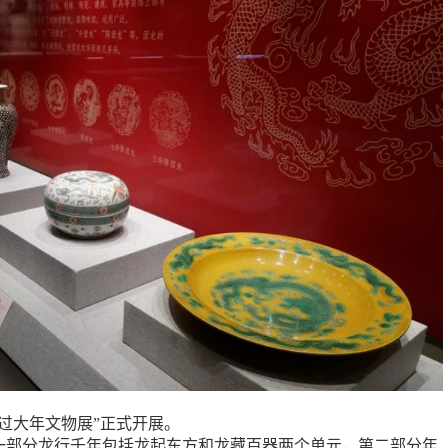
过大年文物展”正式开展。
一部分龙行千年包括龙起东方和龙藏百器两个单元，第二部分年