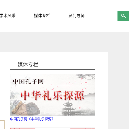
学术风采
媒体专栏
彭门导师
媒体专栏
中国孔子网《中华礼乐探源》