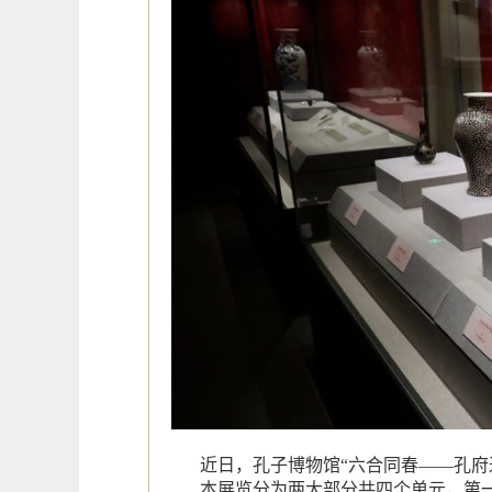
近日，孔子博物馆“六合同春——孔府
本展览分为两大部分共四个单元，第