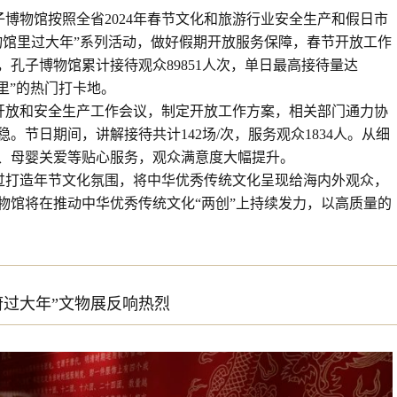
博物馆按照全省2024年春节文化和旅游行业安全生产和假日市
物馆里过大年”系列活动，做好假期开放服务保障，春节开放工作
孔子博物馆累计接待观众89851人次，单日最高接待量达
故里”的热门打卡地。
开放和安全生产工作会议，制定开放工作方案，相关部门通力协
。节日期间，讲解接待共计142场/次，服务观众1834人。从细
、母婴关爱等贴心服务，观众满意度大幅提升。
过打造年节文化氛围，将中华优秀传统文化呈现给海内外观众，
物馆将在推动中华优秀传统文化
“两创”上持续发力，以高质量的
府过大年”文物展反响热烈