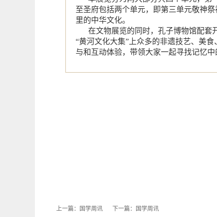
至圣府包括两个单元，即第三单元敬神祭
里的中华文化。
在文物展览的同时，孔子博物馆配套
“黄河文化大集”上众多的非遗技艺、美
与和互动体验，带领大家一起寻找记忆中
上一篇：
国学周讯
下一篇：
国学周讯