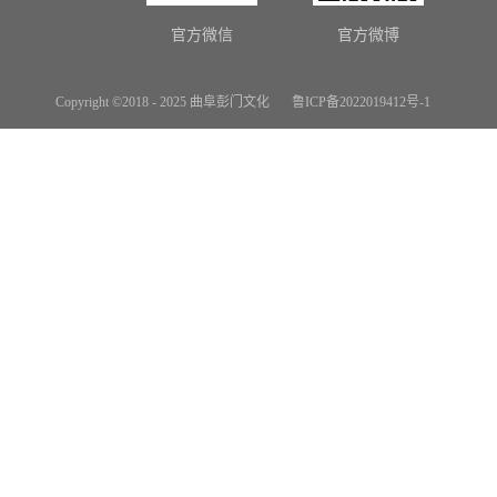
官方微信
官方微博
Copyright ©2018 - 2025 曲阜彭门文化
鲁ICP备2022019412号-1
网站