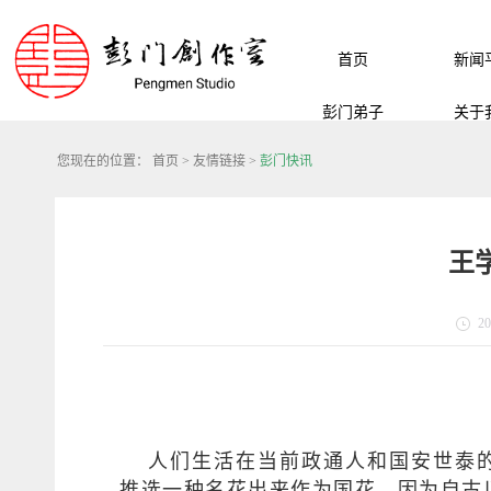
首页
新闻
彭门弟子
关于
您现在的位置：
首页
>
友情链接
>
彭门快讯
王学
20
人们生活在当前政通人和国安世泰
推选一种名花出来作为国花，因为自古