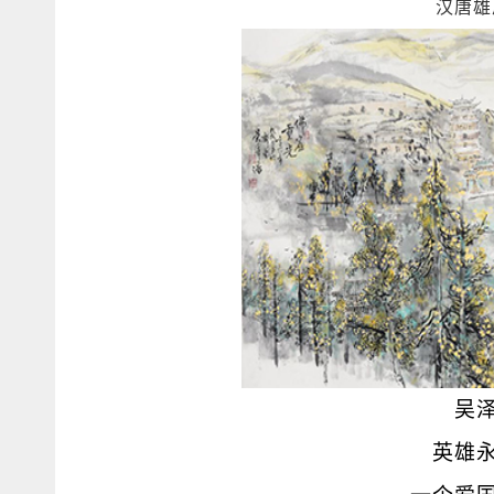
汉唐雄
吴
英雄