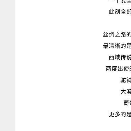
一个爱
此刻全
丝绸之路
最清晰的
西域传
两度出使
驼
大
葡
更多的