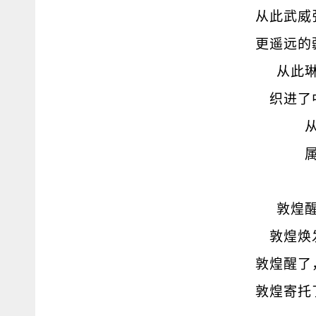
从此武威
更遥远的
从此
织进了
敦煌
敦煌焕
敦煌醒了
敦煌寄托