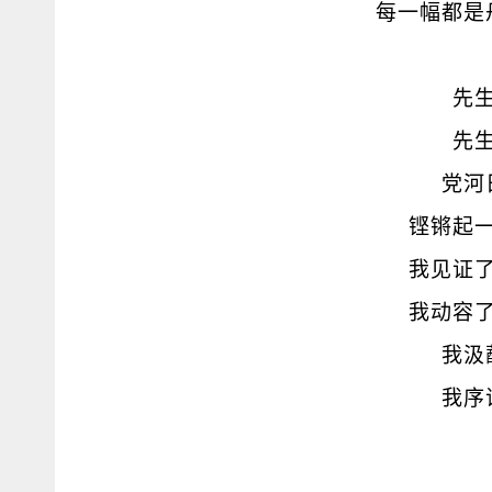
每一幅都是
先
先
党河
铿锵起
我见证
我动容
我汲
我序