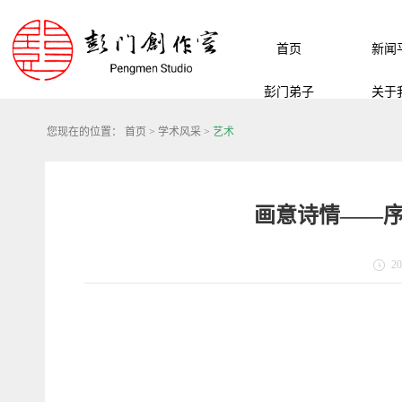
首页
新闻
彭门弟子
关于
您现在的位置：
首页
>
学术风采
>
艺术
画意诗情——序
20