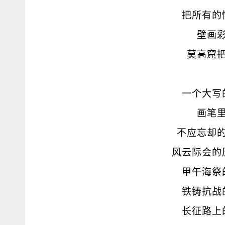
把所有的
壁画
莫高窟
一个大写
画笔
不应忘却
风云际会的
甲午海祭
铁铸抗战
长征路上