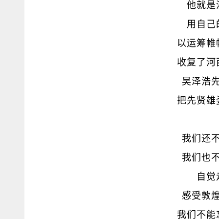
他就是
用自己
以运筹帷
收复了河
吴泽浩
把先贤雄
我们还
我们也
自觉
感受敦
我们不能