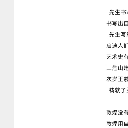
先生书
书写出
先生写
启迪人
艺术史
三危山
次岁王
铸就了
敦煌没
敦煌用