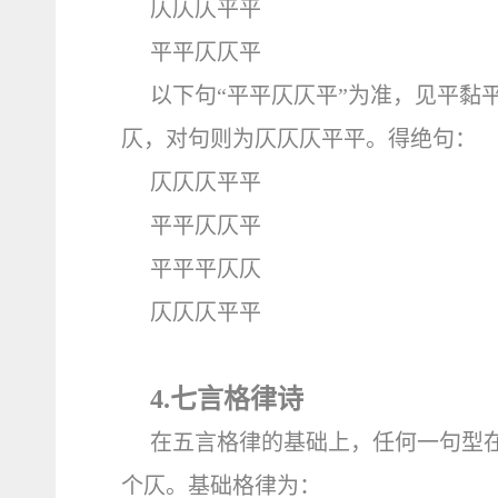
仄仄仄平平
平平仄仄平
以下句“平平仄仄平”为准，见平黏
仄，对句则为仄仄仄平平。得绝句：
仄仄仄平平
平平仄仄平
平平平仄仄
仄仄仄平平
4.七言格律诗
在五言格律的基础上，任何一句型
个仄。基础格律为：