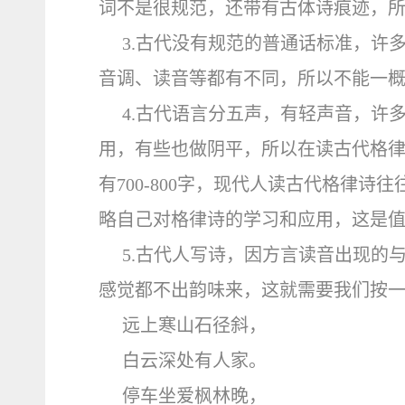
词不是很规范，还带有古体诗痕迹，
3.古代没有规范的普通话标准，许
音调、读音等都有不同，所以不能一
4.古代语言分五声，有轻声音，许多
用，有些也做阴平，所以在读古代格
有700-800字，现代人读古代格律
略自己对格律诗的学习和应用，这是
5.古代人写诗，因方言读音出现的
感觉都不出韵味来，这就需要我们按
远上寒山石径斜，
白云深处有人家。
停车坐爱枫林晚，