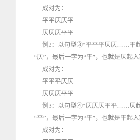
成对为：
平平仄仄平
仄仄仄平平
例2：以句型③“平平平仄仄……平
“仄”，最后一字为“平”，也就是仄起
成对为：
平平平仄仄
仄仄仄平平
例3：以句型④“仄仄仄平平……仄
“平”，最后一字为“平”，也就是平起
成对为：