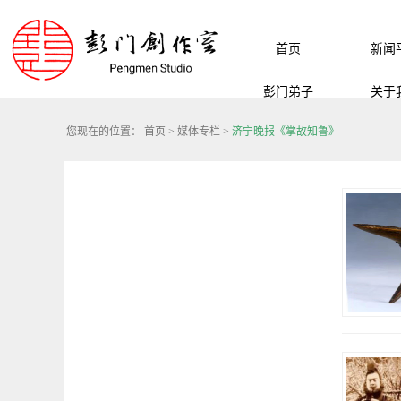
首页
新闻
彭门弟子
关于
您现在的位置：
首页
>
媒体专栏
>
济宁晚报《掌故知鲁》