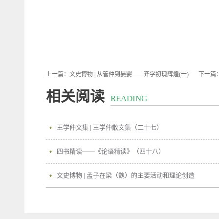
上一篇：
文史博物 | 从管仲到晏婴——齐学初现辉煌(一)
下一篇
相关阅读
READING
王学仲文集 | 王学仲散文集（二十七）
四书精读——《论语精读》（四十八）
文史博物 | 孟子在梁（魏）的主要活动和理论创造