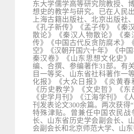
东大学儒学高等研究院教授、
想史的教学与研究。已在人民
上海古籍出版社、北京出版社
《孔子新传》《孟子传》《秦
散论》《秦汉人物散论》《秦
传》《中国古代反贪防腐术》
空》《汉朝开国六十年》《中国
秦汉卷》《山东思想文化史》
编、合撰、参编著作
31
部。有
目一等奖、山东省社科著作一
化报》《大众日报》《炎黄春
《历史教学》《文史哲》《东
《史学月刊》《江海学刊》《
刊发表论文
300
余篇。两次获得
特殊津贴。曾兼任中国农民战
长、山东省历史学会副会长、
会副会长和北京师范大学、山东