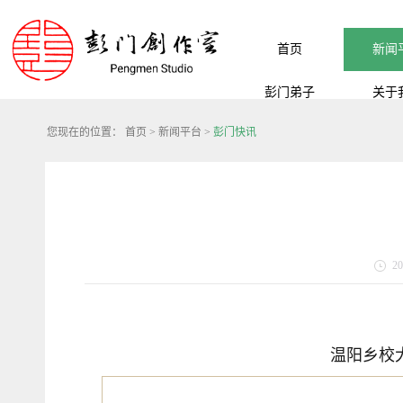
首页
新闻
彭门弟子
关于
您现在的位置：
首页
>
新闻平台
>
彭门快讯
20
温阳乡校