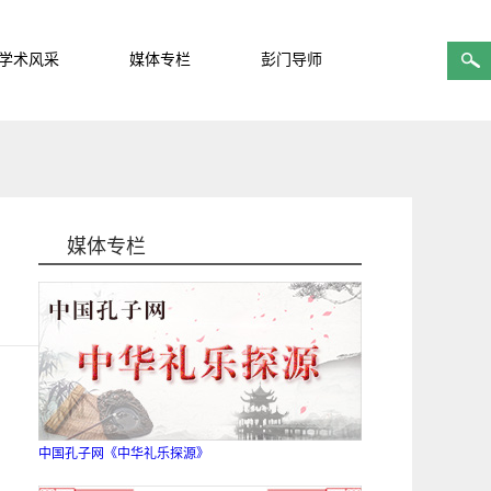
学术风采
媒体专栏
彭门导师
媒体专栏
中国孔子网《中华礼乐探源》