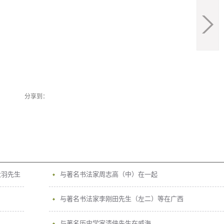
分享到：
大羽先生
与著名书法家周志高（中）在一起
与著名书法家李刚田先生（左二）等在广西
与著名历史学家漆侠先生在威海