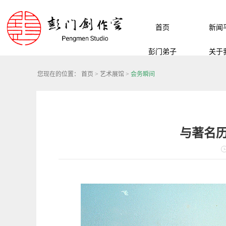
首页
新闻
彭门弟子
关于
您现在的位置：
首页
>
艺术展馆
>
会务瞬间
与著名