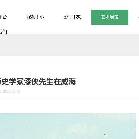
平台
视频中心
彭门书架
艺术展馆
我们
历史学家漆侠先生在威海
2020-05-01