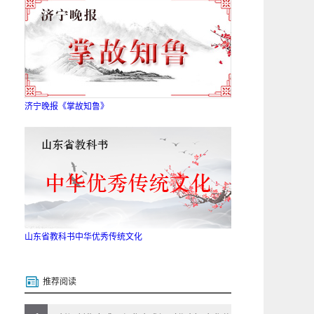
济宁晚报《掌故知鲁》
山东省教科书中华优秀传统文化
推荐阅读