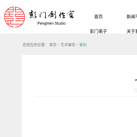
首页
新闻
彭门弟子
关于
您现在的位置：
首页
>
艺术展馆
>
篆刻