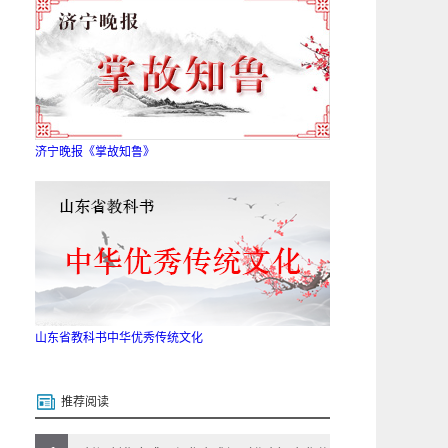
济宁晚报《掌故知鲁》
山东省教科书中华优秀传统文化
推荐阅读