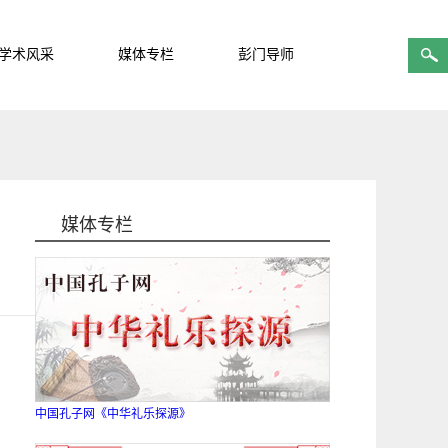
学术风采
媒体专栏
彭门导师
媒体专栏
中国孔子网《中华礼乐探源》