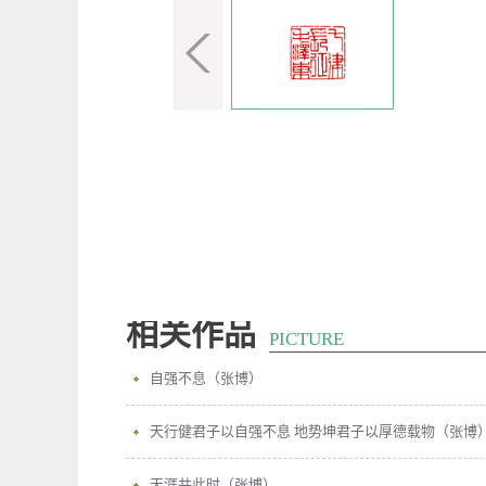
相关作品
PICTURE
自强不息（张博）
天行健君子以自强不息 地势坤君子以厚德载物（张博
天涯共此时（张博）