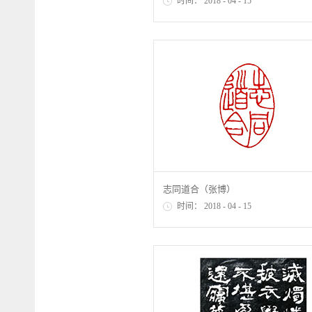
时间：
2018
-
04
-
15
志同道合（张博）
时间：
2018
-
04
-
15