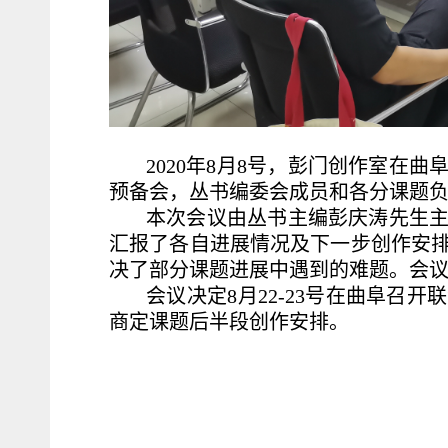
2020年8月8号，彭门创作室在
预备会，丛书编委会成员和各分课题
本次会议由丛书主编彭庆涛先生
汇报了各自进展情况及下一步创作安
决了部分课题进展中遇到的难题。会
会议决定8月22-23号在曲阜召
商定课题后半段创作安排。