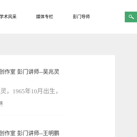
学术风采
媒体专栏
彭门导师
创作室
彭门讲师--吴兆灵
灵，1965年10月出生，
东梁山人，中国民主促进
情
员。1987年曲阜师范大
汉语言文学专业本科毕
创作室
彭门讲师--王明鹏
，同年分配到附中工作至