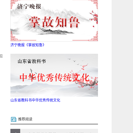
济宁晚报《掌故知鲁》
国
山东省教科书中华优秀传统文化
推荐阅读