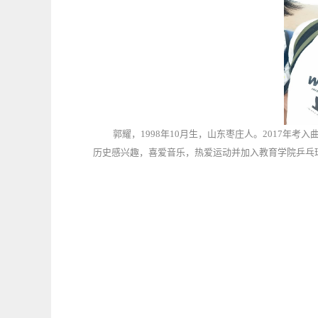
郭耀，
1998
年
10
月生，山东枣庄人。
2017
年考入
历史感兴趣，喜爱音乐，热爱运动并加入教育学院乒乓