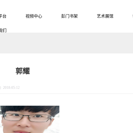
平台
视频中心
彭门书架
艺术展馆
我们
郭耀
2018-05-12