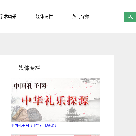
学术风采
媒体专栏
彭门导师
媒体专栏
中国孔子网《中华礼乐探源》