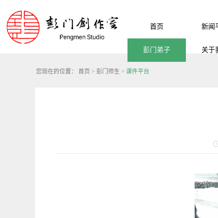
首页
新闻
彭门弟子
关于
您现在的位置：
首页
>
彭门师生
>
课件平台