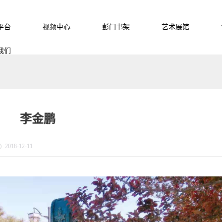
平台
视频中心
彭门书架
艺术展馆
我们
李金鹏
2018-12-11