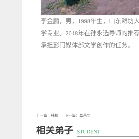
李金鹏，男，1998年生，山东潍坊
学专业。2018年在孙永选导师的
承担彭门媒体部文学创作的任务。
上一篇：
韩振
下一篇：
龚昌华
相关弟子
STUDENT