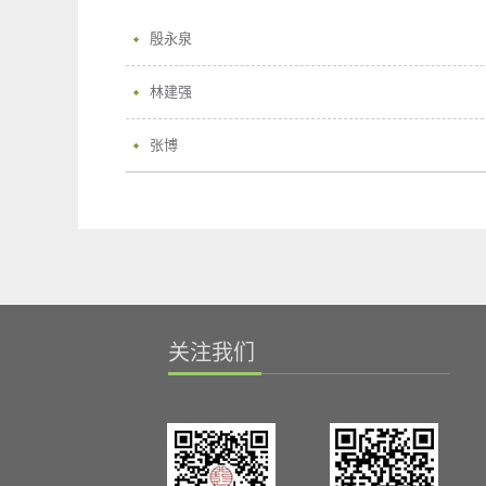
殷永泉
林建强
张博
关注我们