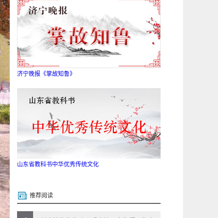
济宁晚报《掌故知鲁》
山东省教科书中华优秀传统文化
推荐阅读