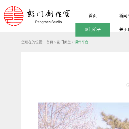
首页
新闻
彭门弟子
关于
您现在的位置：
首页
>
彭门师生
>
课件平台