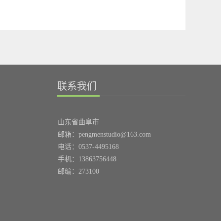
联系我们
山东省曲阜市
邮箱：pengmenstudio@163.com
电话：0537-4495168
手机：13863756448
邮编：273100