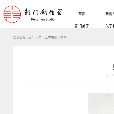
首页
新闻
彭门弟子
关于
您现在的位置：
首页
>
艺术展馆
>
国画
20