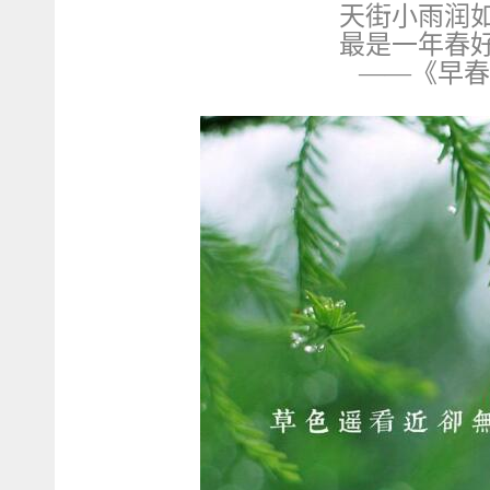
天街小雨润
最是一年春
——《早春