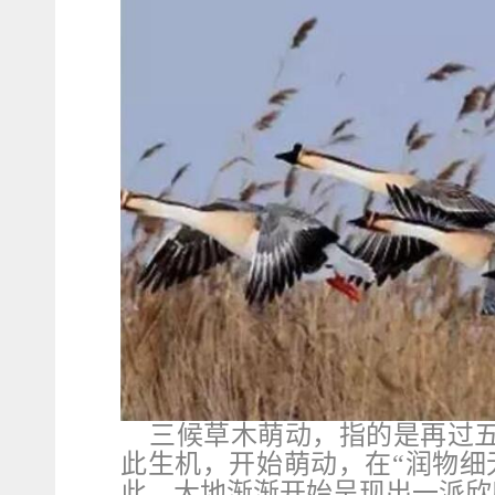
三候草木萌动，指的是再过
此生机，开始萌动，在“润物细
此，大地渐渐开始呈现出一派欣