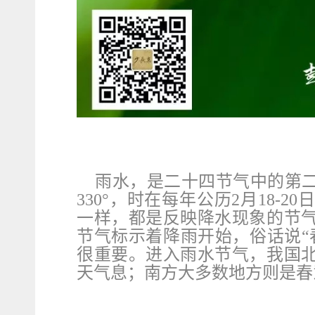
雨水，是二十四节气中的第
330°，时在每年公历2月18
一样，都是反映降水现象的节
节气标示着降雨开始，俗话说“
很重要。进入雨水节气，我国
天气息；南方大多数地方则是春