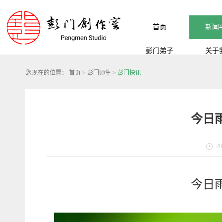
首页
新闻
彭门弟子
关于
您现在的位置：
首页
>
彭门师生
>
彭门快讯
今日雨
20
今日雨