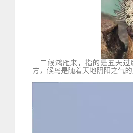
二候鸿雁来，指的是五天过
方，候鸟是随着天地阴阳之气的