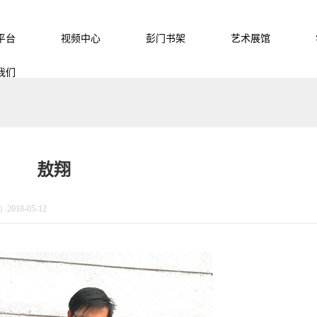
平台
视频中心
彭门书架
艺术展馆
我们
敖翔
2018-05-12