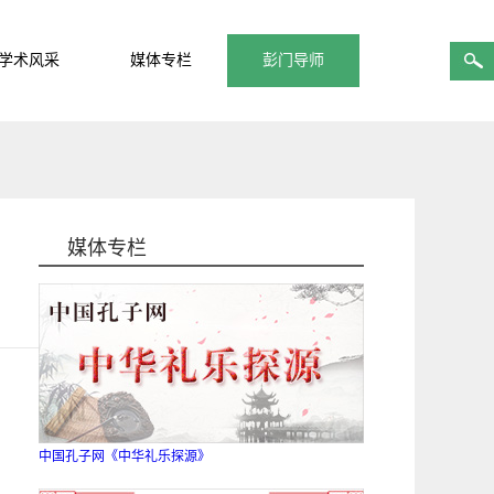
学术风采
媒体专栏
彭门导师
媒体专栏
中国孔子网《中华礼乐探源》