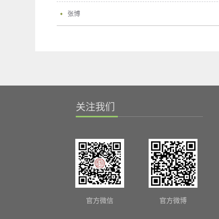
张博
关注我们
官方微信
官方微博