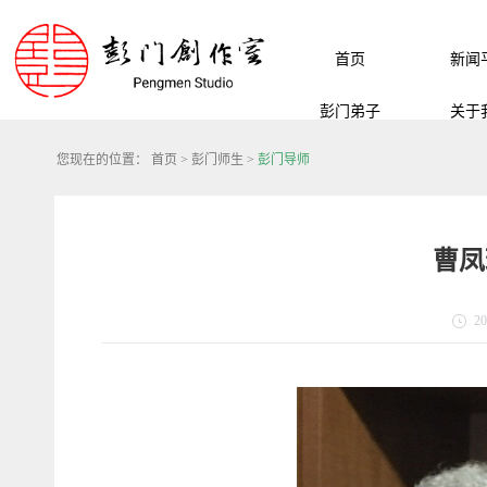
首页
新闻
彭门弟子
关于
您现在的位置：
首页
>
彭门师生
>
彭门导师
曹凤
20