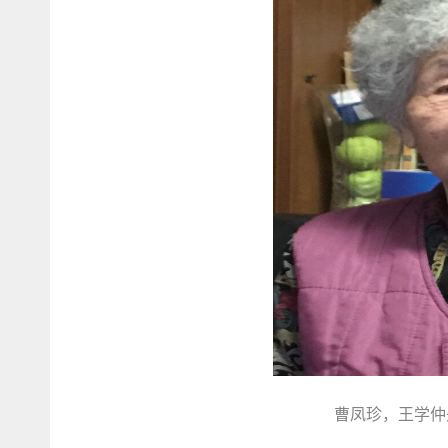
曹凤珍，王学仲